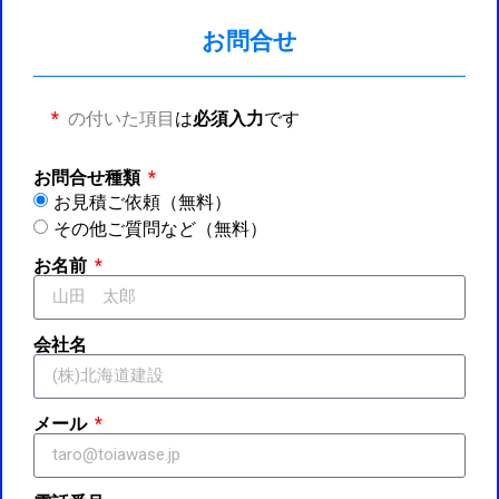
お問合せ
*
の付いた項目
は
必須入力
です
お問合せ種類
お見積ご依頼（無料）
その他ご質問など（無料）
お名前
会社名
メール